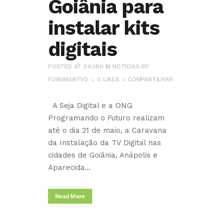
Goiânia para
instalar kits
digitais
POSTED AT 04:38H
IN
NOTÍCIAS
BY
FORUMSBTVD
0
LIKES
COMPARTILHAR
A Seja Digital e a ONG
Programando o Futuro realizam
até o dia 21 de maio, a Caravana
da Instalação da TV Digital nas
cidades de Goiânia, Anápolis e
Aparecida...
Read More