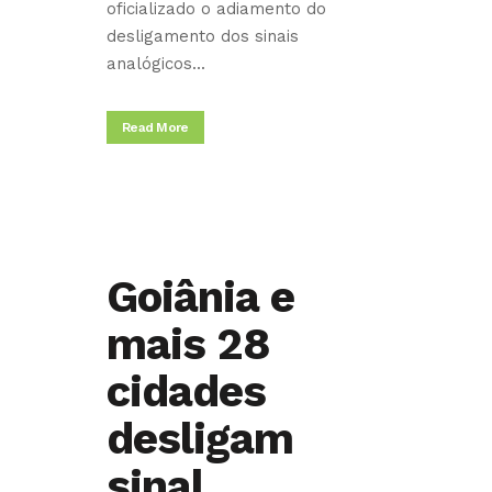
oficializado o adiamento do
desligamento dos sinais
analógicos...
Read More
Goiânia e
mais 28
cidades
desligam
sinal