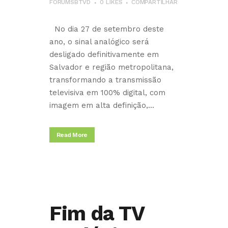
FORUMSBTVD
0
LIKES
COMPARTILHAR
No dia 27 de setembro deste
ano, o sinal analógico será
desligado definitivamente em
Salvador e região metropolitana,
transformando a transmissão
televisiva em 100% digital, com
imagem em alta definição,...
Read More
Fim da TV