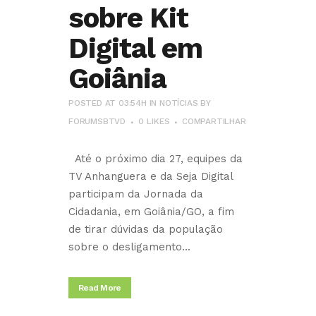
sobre Kit
Digital em
Goiânia
POSTED AT 03:54H
IN
NOTÍCIAS
BY
FORUMSBTVD
0
LIKES
COMPARTILHAR
Até o próximo dia 27, equipes da
TV Anhanguera e da Seja Digital
participam da Jornada da
Cidadania, em Goiânia/GO, a fim
de tirar dúvidas da população
sobre o desligamento...
Read More