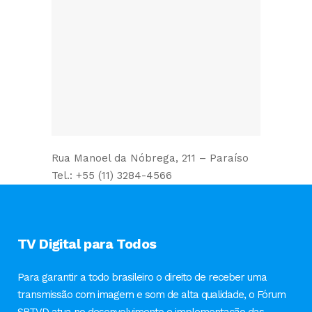
Rua Manoel da Nóbrega, 211 – Paraíso
Tel.: +55 (11) 3284-4566
TV Digital para Todos
Para garantir a todo brasileiro o direito de receber uma
transmissão com imagem e som de alta qualidade, o Fórum