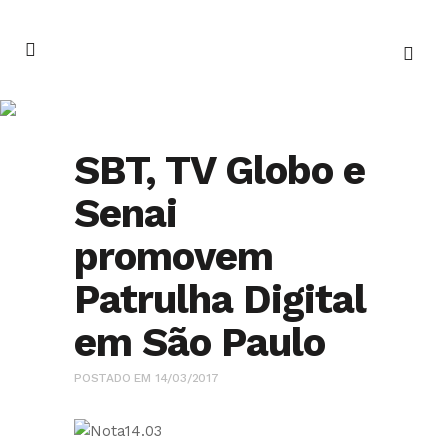
Notícias
SBT, TV Globo e
Senai
promovem
Patrulha Digital
em São Paulo
POSTADO EM 14/03/2017