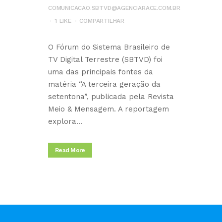
COMUNICACAO.SBTVD@AGENCIARACE.COM.BR
1
LIKE
COMPARTILHAR
O Fórum do Sistema Brasileiro de
TV Digital Terrestre (SBTVD) foi
uma das principais fontes da
matéria “A terceira geração da
setentona”, publicada pela Revista
Meio & Mensagem. A reportagem
explora...
Read More