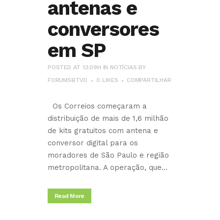
antenas e
conversores
em SP
POSTED AT 13:09H
IN
NOTÍCIAS
BY
FORUMSBTVD
0
LIKES
COMPARTILHAR
Os Correios começaram a
distribuição de mais de 1,6 milhão
de kits gratuitos com antena e
conversor digital para os
moradores de São Paulo e região
metropolitana. A operação, que...
Read More