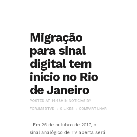
Migração
para sinal
digital tem
início no Rio
de Janeiro
POSTED AT 14:48H
IN
NOTÍCIAS
BY
FORUMSBTVD
0
LIKES
COMPARTILHAR
Em 25 de outubro de 2017, o
sinal analógico de TV aberta será