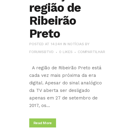
região de
Ribeirão
Preto
POSTED AT 14:24H
IN
NOTÍCIAS
BY
FORUMSBTVD
0
LIKES
COMPARTILHAR
A região de Ribeirão Preto está
cada vez mais próxima da era
digital. Apesar do sinal analógico
da TV aberta ser desligado
apenas em 27 de setembro de
2017, os...
Read More