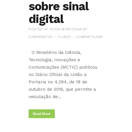
sobre sinal
digital
POSTED AT 14:33H
IN
NOTÍCIAS
BY
FORUMSBTVD
0
LIKES
COMPARTILHAR
O Ministério da Ciência,
Tecnologia, Inovações e
Comunicações (MCTIC) publicou
no Diário Oficial da União a
Portaria no 4.294, de 18 de
outubro de 2016, que permite a
veiculação de...
Read More